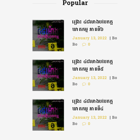
Popular
រឿង៖ ៤៨ម៉ោងបំបែកក្តី
ឃាតកម្ម ភាគទី៦
January 13, 2022
|
Bo
Bo
0
រឿង៖ ៤៨ម៉ោងបំបែកក្ដី
ឃាតកម្ម ភាគទី៥
January 13, 2022
|
Bo
Bo
0
រឿង៖ ៤៨ម៉ោងបំបែកក្តី
ឃាតកម្ម ភាគទី៤
January 13, 2022
|
Bo
Bo
0