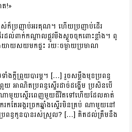
ត!»​
ាំងណាស់ក៏ប្រញាប់អរគុណ។ ហើយប្រញាប់ដើរ
ពាក់កណ្តាលផ្លូវមីងស្តួចចុកពោះខ្លាំង។ ពូ
(ពីបឹងយាយសយមកផ្ទះ រយៈចម្ងាយប្រមាណ
ងក្តីព្រួយបារម្ភ។ […] រួចសម្លឹងមុខប្រពន្ធ
រួយ អាណិតប្រពន្ធស្ទើរដាច់ដង្ហើម ប្រសិនបើ
ើយ។ ណាមួយស្ទើរពេញមួយជីវិតទៅហើយដែលគាត់
រកតែអង្ករច្រកឆ្នាំងស្ទើរមិនគ្រប់ ណាមួយនៅ
រពន្ធកូនបានរស់ស្រួល? […] គិតដល់ត្រឹមនឹង