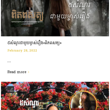
៥សំណួរជាមួយម្ចាស់រឿង«ពិភពសត្យ»
February 28, 2022
...
Read more