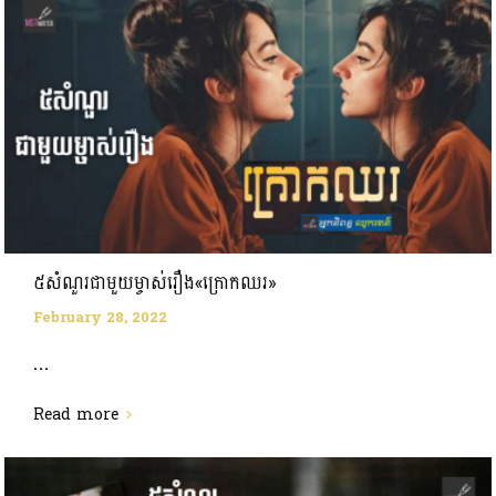
៥សំណួរជាមួយម្ចាស់រឿង«ក្រោកឈរ»
February 28, 2022
...
Read more