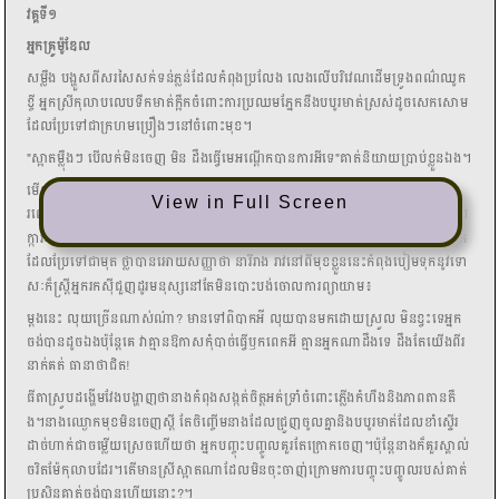
View in Full Screen