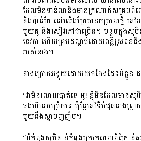
កៅអី​បត់​ដែល​មិន​ទាន់​លា​​ហើយ​នៅ​​លើ​នោះ​​មាន
ដែល​មិន​ទាន់​លា​និង​មាន​ក្រណាត់​​ស​គ្រប​ព
និង​ប៉ាន់តែ នៅ​លើង​គ្រែ​មាន​​កម្រាល​ថ្មី នៅ​ខាង​ច
មួយ​គូ និង​សៀវភៅ​​ជា​ច្រើន។ បន្ទប់​ក្នុង​សុបិន​
ទេវតា ហើយ​គ្រប​ដណ្ដប់​ដោយ​ពន្លឺ​ស្រទន់​និង​
របស់​នាង។
នាង​ក្រោក​អង្គុយ​ដោយ​យក​កែង​ដៃ​ទប់​ខ្លួន ដង្
“វា​មិន​រលាយ​បាត់​ទេ អូ!​ ខ្ញុំ​មិន​ដែល​មាន​សុ
ចង់​ហ៊ាន​កម្រើក​ទេ ប៉ុន្តែ​នៅ​ទី​បំផុត​នាង​រុញ
មួយ​នឹង​ស្នាម​ញញឹម។
“ខ្ញុំ​កំពុង​សុបិន ខ្ញុំ​កំពុង​ក្រោក​ចេញ​ពី​គ្រែ ខ្ញុំ