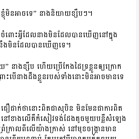
ន​ទេ ខ្ញុំ​មិន​អាច​ទេ” នាង​​និយាយ​ខ្សឹបៗ។
ពោះ​អ្វី​ដែល​នាង​មិន​ដែល​បាន​ឃើញ​នៅ​ក្នុង​
នាង​នឹង​មិន​ដែល​បាន​ឃើញ​ទេ។
ៅ​ឡើយ” នាង​ខ្សឹប ហើយ​​ប្រើ​កែង​ដៃ​ទ្រ​ខ្លួន​ឲ្យ​ក្រោក​
ះ​បើ​នាង​ដឹង​ខ្លួន​របស់​ទាំង​នោះ​មិន​អាច​មាន​ទេ
ជឿ​ជាក់​​ថា​នោះ​ពិត​ជា​សុបិន​ មិន​មែន​ជា​ការពិត​
រាន នៅ​ខាង​លើ​គឺ​កំសៀវ​ទង់ដែង​តូច​មួយ​បន្លឺ​សំឡេង​
្រំ​ក្រាល​ពី​លើ​យ៉ាង​ក្រាស់ នៅ​មុខ​ចង្ក្រាន​មាន​