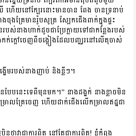
​ខ្នើយ​ទ្រនាប់ ក្បែរ​កៅអី​មាន​តុ​បត់​តូច​មួយ​
ី​លើ ហើយ​នៅ​ក្បែរ​នោះ​មាន​ចាន ពែង ចាន​ទ្រនាប់
ុង​គ្រែ​មាន​រ៉ូប​សូត្រ​​ ស្បែក​ជើង​ពាក់​ក្នុង​ផ្ទះ​
របស់​នាង​ហាក់​ដូច​​ជា​ប្រែ​ក្លាយ​ទៅ​ជា​កន្លែង​​របស់​
កក់​ក្ដៅ​ចេញ​ពី​ចង្កៀង​ដែល​បញ្ឈរ​នៅ​លើ​តុ​ចាស់​
ហើម​របស់​​នាង​ញាប់​ និង​ខ្លីៗ។
បិន​បែប​នេះ​ទេ​ពី​មុន​មក។” នាង​ដង្ហក់ នាង​ខ្លាច​មិន​
​​កម្រាល​គ្រែ​ចេញ ហើយ​ដាក់​ជើង​លើ​កម្រាល​​ឥដ្ឋ​​ជា​
​សុបិន​ថា​វា​ជា​ការ​ពិត នៅ​តែ​ជា​ការ​ពិត! ខ្ញុំ​កំពុង​