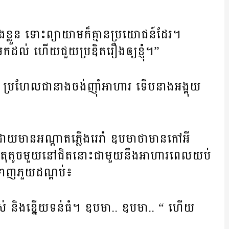
​ដឹង​ខ្លួន ទោះ​ព្យាយាម​ក៏​គ្មាន​ប្រយោជន៍​ដែរ។
​មក​ដល់ ហើយ​ជួយ​ប្រឌិត​រឿង​ឲ្យ​ខ្ញុំ។”
ាំង ប្រហែល​ជា​នាង​ចង់​ញ៉ាំ​អាហារ ​ទើប​នាង​អង្គុយ​
​ ដោយ​មាន​អណ្ដាត​ភ្លើង​រេរាំ ឧបមា​ថា​មាន​​កៅ​អី​
តុ​តូច​មួយ​នៅ​ជិត​នោះ​ជាមួយ​នឹង​អាហារ​ពេល​យប់​
ាញ​ភួយ​ដណ្ដប់៖
រាស់ និង​ខ្នើយ​ទន់​ធំ។ ឧបមា.. ឧបមា.. “ ហើយ​​