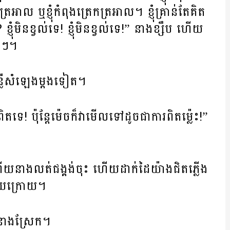
ត្រអាល ឬ​ខ្ញុំ​កំពុង​ត្រេកត្រអាល។ ខ្ញុំ​គ្រាន់​តែ​គិត
្ញុំ​មិន​ខ្វល់​ទេ! ខ្ញុំ​មិន​ខ្វល់​ទេ!” នាង​ខ្សឹប​ ហើយ​
ឺតៗ។
ន្លឺ​សំឡេង​ម្ដង​ទៀត។
ត​ទេ! ប៉ុន្តែ​ម៉េច​ក៏​​វា​មើល​ទៅ​ដូច​ជា​ការ​ពិត​ម្ល៉េះ!”
​នាង​លត់​ជង្គង់​ចុះ ហើយ​ដាក់​ដៃ​​យ៉ាង​ជិត​ភ្លើង
ើម​ថយ​ក្រោយ។
េ” នាង​ស្រែក។