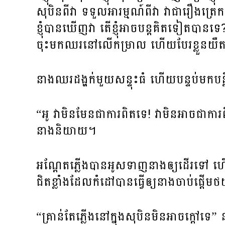
សុបិន​ពី​វា ទទួល​អារម្មណ៍​ពី​វា វា​ជា​រឿង​ត្រេក​
ខ្ញុំ​បាន​ឃើញ​វា តើ​ខ្ញុំ​អាច​បន្ត​គិត​ទៀត​បាន​ទេ? ខ
ចុះ​មក​ឈរ​នៅ​លើ​កម្រាល ហើយ​បែរ​ខ្លួន​យ
នាង​ឈរ​ដង្ហក់​មួយ​សន្ទុះ​ធំ ហើយ​បន្ទប់​មក​ប
“អូ វា​មិនមែន​ជា​​ការ​ពិត​ទេ! វា​មិន​​អាច​ជា​ការ​ពិ
នាង​និយាយ។
អណ្ដែត​ភ្លើង​បាន​អូស​ទាញ​នាង​ឲ្យ​ដើរ​ទៅ ហើយ
ជិត​ខ្លាំង​ដែល​កំដៅ​បាន​ធ្វើ​ឲ្យ​នាង​ចាប់​ផ្ដ
“គ្រាន់​តែ​ភ្លើង​នៅ​ក្នុង​សុបិន​​​មិន​អាច​ក្ដៅ​ទ