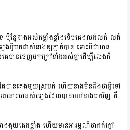
 ប៉ុន្តែ​នាង​អស់​កម្លាំង​ខ្លាំង​ទើប​គេង​លង់លក់ លង់
ង​អ្វី​មក​ដាស់​នាង​ឲ្យ​ភ្ញាក់​បាន ទោះ​បី​ជា​មាន​
េ​បាន​ចេញ​មក​ក្រៅ​ទាំង​អស់​​គ្នា​ដើម្បី​លេង​ក៏​
ប​តែ​បាន​គេង​មួយ​ស្របក់ ហើយ​នាង​មិន​ដឹង​ថា​អ្វី​ទៅ​
ឺ​ពេល​នោះ​មាន​សំឡេង​ដែល​បាន​ហៅ​នាង​មក​វិញ គឺ​
ថា​ងងុយ​គេង​ខ្លាំង ហើយ​មាន​អារម្មណ៍​ថា​កក់​ក្ដៅ​