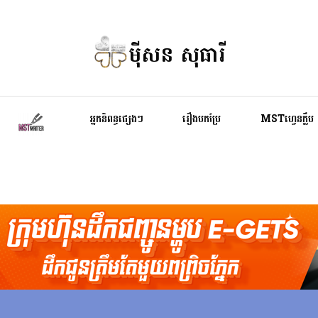
ម៉ីសន សុធារី
អ្នកនិពន្ធផ្សេងៗ
រឿងបកប្រែ
MSTហ្វេនក្លឹប