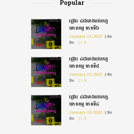
Popular
រឿង៖ ៤៨ម៉ោងបំបែកក្តី
ឃាតកម្ម ភាគទី៦
January 13, 2022
|
Bo
Bo
0
រឿង៖ ៤៨ម៉ោងបំបែកក្ដី
ឃាតកម្ម ភាគទី៥
January 13, 2022
|
Bo
Bo
0
រឿង៖ ៤៨ម៉ោងបំបែកក្តី
ឃាតកម្ម ភាគទី៤
January 13, 2022
|
Bo
Bo
0