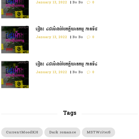
January 13, 2022
|
Bo Bo
0
រឿង៖ ៤៨ម៉ោងបំបែកក្ដីឃាតកម្ម ភាគទី៥
January 13, 2022
|
Bo Bo
0
រឿង៖ ៤៨ម៉ោងបំបែកក្តីឃាតកម្ម ភាគទី៤
January 13, 2022
|
Bo Bo
0
Tags
CurrentMoodKH
Dark romance
MSTWriter5