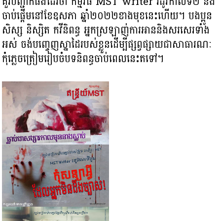
គួរបញ្ជាក់ផងដែរថា កម្មវិធី MST writer រដូវកាលទី២ នឹង
ចាប់ផ្ដើមនៅខែឧសភា ឆ្នាំ២០២២ខាងមុខនេះហើយ។ បងប្អូន
សិស្ស និស្សិត កវីនិពន្ធ អ្នកស្រឡាញ់ការអាននិងសរសេរទាំង
អស់ ចង់បញ្ចេញស្នាដៃរបស់ខ្លួនដើម្បីផ្សព្វផ្សាយជាសាធារណៈ
កុំភ្លេចត្រៀមរៀបចំបទនិពន្ធចាប់ពេលនេះតទៅ។