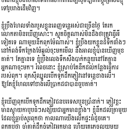
ទៅរូបរាងដើមវិញ។
ខ្ញុំប្រឹងហែលទាំងរបួសខ្លួនពេញទន្លេអស់ជាច្រើនថ្ងៃ តែរក
លោកតាមិនឃើញសោះ។ ស្មុគចិត្តណាស់មិនដឹងថាត្រូវធ្វើអី
ទៀតទេ ណាមួយនឹកពុកម៉ែណាស់។ ខ្ញុំប្រឹងយកខ្លួនដំទឹកផាំងៗ
នៅកំពង់ទឹកក្រែងម៉ែឆ្ងល់ចុះមកមើល នឹងអាលខ្ញុំបានឃើញមុខ
គាត់។ តែគ្មានទេ ខ្ញុំប្រឹងលេងទឹកសឹងបាក់កន្ទុយនៅតែគ្មាន
អ្នកណាចុះមក។ រំពេចនោះ ខ្ញុំស្រាប់តែនឹកដល់កន្លែងធ្វើការ
របស់ពុក។ ពុកស៊ីឈ្នួលបើកទូកដឹកភ្ញៀវនៅទន្លេខាងលើ។
ឱ្យតែខ្ញុំហែលទៅខាងលើប្រាកដជាបានចួបគាត់។
ខ្ញុំឃើញពុកបើកទូកដឹកភ្ញៀវជនបរទេសបួនប្រាំនាក់។ ភ្ញៀវខ្លះ
មានស្ពាយកាបូបធំៗសង្ស័យជាអ្នកមានខ្លាំង។ ខ្ញុំនឹកដល់គ្រាមួយ
ដែលខ្ញុំធ្លាប់សួរពុកថា កាលណាយើងលើកផ្ទះធំដូចគេ។
ពុកតបថា ចាំគាត់ដឹកចំភ្ញៀវអ្នកមាន ហើយគេភ្លេចលុយមួយ