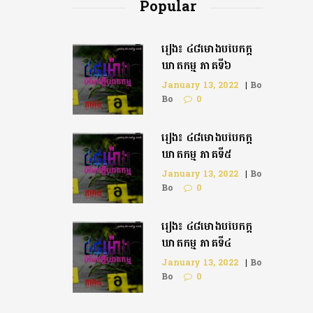
Popular
រឿង៖ ៤៨ម៉ោងបំបែកក្តី
ឃាតកម្ម ភាគទី៦
January 13, 2022
|
Bo
Bo
0
រឿង៖ ៤៨ម៉ោងបំបែកក្ដី
ឃាតកម្ម ភាគទី៥
January 13, 2022
|
Bo
Bo
0
រឿង៖ ៤៨ម៉ោងបំបែកក្តី
ឃាតកម្ម ភាគទី៤
January 13, 2022
|
Bo
Bo
0