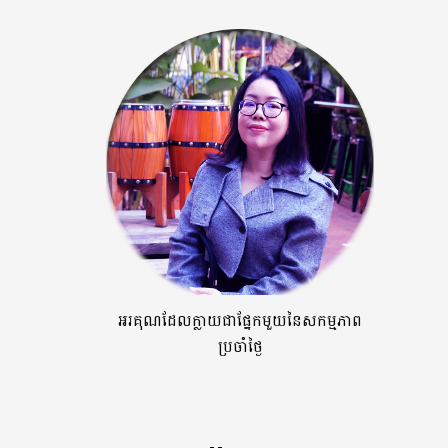
អរគុណដែលក្លាយជាផ្នែកមួយនៃសកម្មភាព
ប្រចាំថ្ងៃ