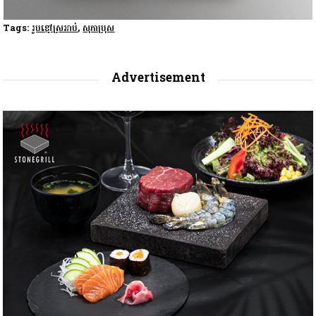
Tags:
រូបខ្មៅស្រអាប់
,
សុភាប្រុស
Advertisement