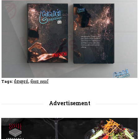
Tags:
ជំនាញទន់
,
ម៉ីសន សុធារី
Advertisement