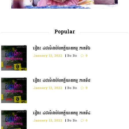
Popular
រឿង៖ ៤៨ម៉ោងបំបែកក្តីឃាតកម្ម ភាគទី៦
January 13, 2022
|
Bo Bo
0
រឿង៖ ៤៨ម៉ោងបំបែកក្ដីឃាតកម្ម ភាគទី៥
January 13, 2022
|
Bo Bo
0
រឿង៖ ៤៨ម៉ោងបំបែកក្តីឃាតកម្ម ភាគទី៤
January 13, 2022
|
Bo Bo
0