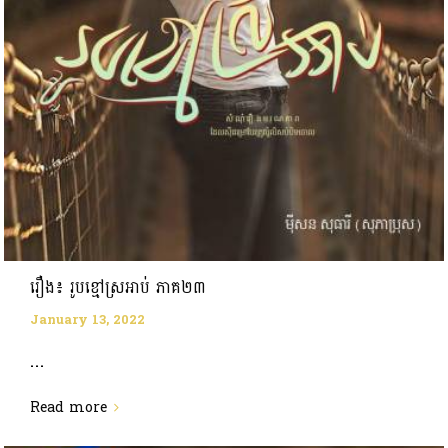
រឿង៖ រូបខ្មៅស្រអាប់ ភាគ២៣
January 13, 2022
...
Read more