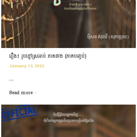
រឿង៖ រូបខ្មៅស្រអាប់ ភាគ៣២ (ភាគបញ្ចប់)
January 13, 2022
...
Read more