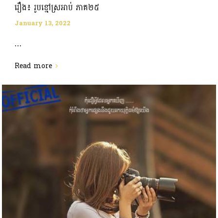
រឿង៖ រូបខ្មៅស្រអាប់ ភាគ២៥
January 13, 2022
...
Read more