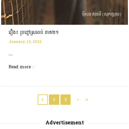
រឿង៖ រូបខ្មៅស្រអាប់ ភាគ២១
January 13, 2022
...
Read more
1
2
3
Advertisement