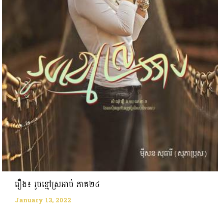
រឿង៖ រូបខ្មៅស្រអាប់ ភាគ២៤
January 13, 2022
...