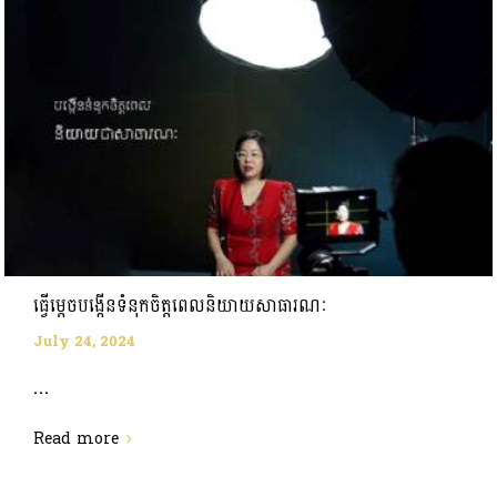
ធ្វើម្តេចបង្កើនទំនុកចិត្តពេលនិយាយសាធារណៈ
July 24, 2024
...
Read more