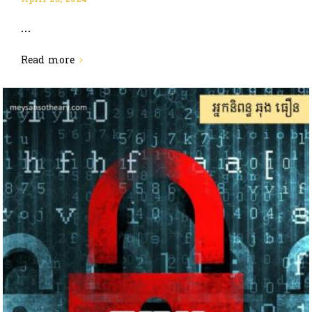
...
Read more