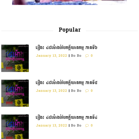
Popular
រឿង៖ ៤៨ម៉ោងបំបែកក្តីឃាតកម្ម ភាគទី៦
January 13, 2022
|
Bo Bo
0
រឿង៖ ៤៨ម៉ោងបំបែកក្ដីឃាតកម្ម ភាគទី៥
January 13, 2022
|
Bo Bo
0
រឿង៖ ៤៨ម៉ោងបំបែកក្តីឃាតកម្ម ភាគទី៤
January 13, 2022
|
Bo Bo
0