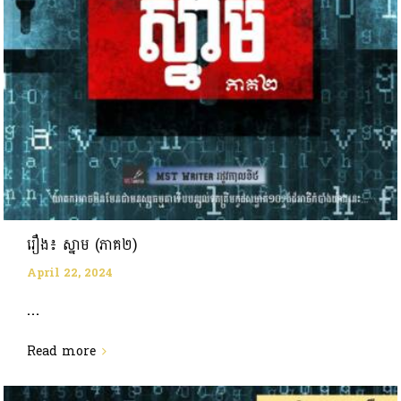
រឿង៖ ស្នាម (ភាគ២)
April 22, 2024
...
Read more