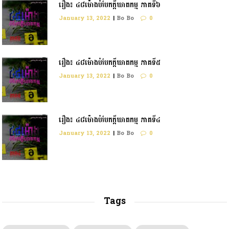
រឿង៖ ៤៨ម៉ោងបំបែកក្តីឃាតកម្ម ភាគទី៦
January 13, 2022
|
Bo Bo
0
រឿង៖ ៤៨ម៉ោងបំបែកក្ដីឃាតកម្ម ភាគទី៥
January 13, 2022
|
Bo Bo
0
រឿង៖ ៤៨ម៉ោងបំបែកក្តីឃាតកម្ម ភាគទី៤
January 13, 2022
|
Bo Bo
0
Tags