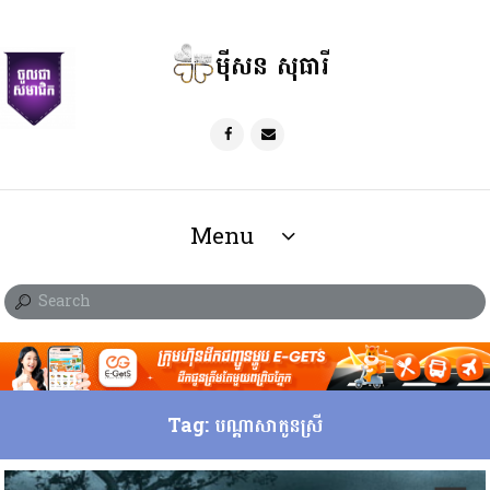
ម៉ីសន សុធារី
Menu
Tag: បណ្ដាសាកូនស្រី