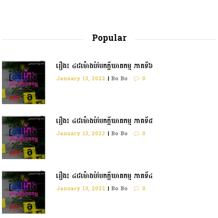
Popular
រឿង៖ ៤៨ម៉ោងបំបែកក្តីឃាតកម្ម ភាគទី៦
January 13, 2022
|
Bo Bo
0
រឿង៖ ៤៨ម៉ោងបំបែកក្ដីឃាតកម្ម ភាគទី៥
January 13, 2022
|
Bo Bo
0
រឿង៖ ៤៨ម៉ោងបំបែកក្តីឃាតកម្ម ភាគទី៤
January 13, 2022
|
Bo Bo
0