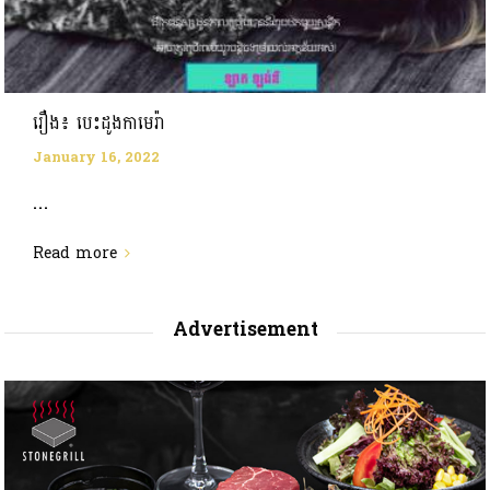
រឿង៖ បេះដូងកាមេរ៉ា
January 16, 2022
...
Read more
Advertisement