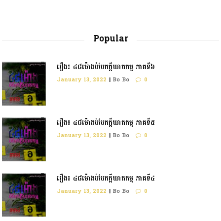
Popular
រឿង៖ ៤៨ម៉ោងបំបែកក្តីឃាតកម្ម ភាគទី៦
January 13, 2022
|
Bo Bo
0
រឿង៖ ៤៨ម៉ោងបំបែកក្ដីឃាតកម្ម ភាគទី៥
January 13, 2022
|
Bo Bo
0
រឿង៖ ៤៨ម៉ោងបំបែកក្តីឃាតកម្ម ភាគទី៤
January 13, 2022
|
Bo Bo
0