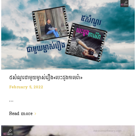
៥សំណួរជាមួយម្ចាស់រឿង«បេះដូងកាមេរ៉ា»
February 5, 2022
...
Read more