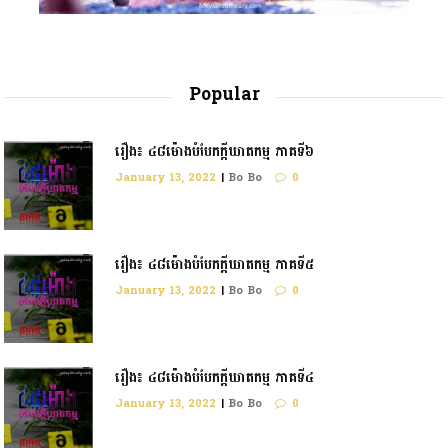
Popular
រឿង៖ ៤៨ម៉ោងបំបែកក្តីឃាតកម្ម ភាគទី៦
January 13, 2022
|
Bo Bo
0
រឿង៖ ៤៨ម៉ោងបំបែកក្ដីឃាតកម្ម ភាគទី៥
January 13, 2022
|
Bo Bo
0
រឿង៖ ៤៨ម៉ោងបំបែកក្តីឃាតកម្ម ភាគទី៤
January 13, 2022
|
Bo Bo
0