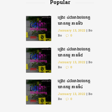
Popular
រឿង៖ ៤៨ម៉ោងបំបែកក្តី
ឃាតកម្ម ភាគទី៦
January 13, 2022
|
Bo
Bo
0
រឿង៖ ៤៨ម៉ោងបំបែកក្ដី
ឃាតកម្ម ភាគទី៥
January 13, 2022
|
Bo
Bo
0
រឿង៖ ៤៨ម៉ោងបំបែកក្តី
ឃាតកម្ម ភាគទី៤
January 13, 2022
|
Bo
Bo
0