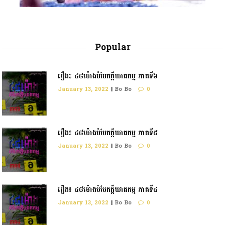
Popular
រឿង៖ ៤៨ម៉ោងបំបែកក្តីឃាតកម្ម ភាគទី៦
January 13, 2022
|
Bo Bo
0
រឿង៖ ៤៨ម៉ោងបំបែកក្ដីឃាតកម្ម ភាគទី៥
January 13, 2022
|
Bo Bo
0
រឿង៖ ៤៨ម៉ោងបំបែកក្តីឃាតកម្ម ភាគទី៤
January 13, 2022
|
Bo Bo
0