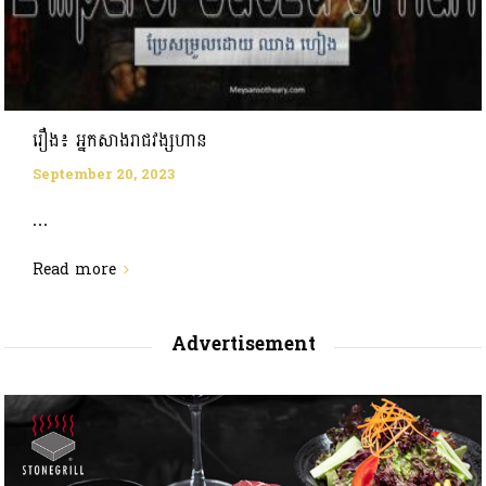
រឿង៖ អ្នកសាងរាជវង្សហាន
September 20, 2023
...
Read more
Advertisement