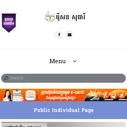
ម៉ីសន សុធារី
Menu
Public Individual Page