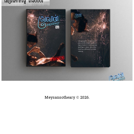
Meysansotheary © 2026.