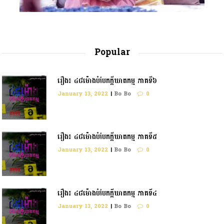
Popular
រឿង៖ ៤៨ម៉ោងបំបែកក្តីឃាតកម្ម ភាគទី៦
January 13, 2022
|
Bo Bo
0
រឿង៖ ៤៨ម៉ោងបំបែកក្ដីឃាតកម្ម ភាគទី៥
January 13, 2022
|
Bo Bo
0
រឿង៖ ៤៨ម៉ោងបំបែកក្តីឃាតកម្ម ភាគទី៤
January 13, 2022
|
Bo Bo
0