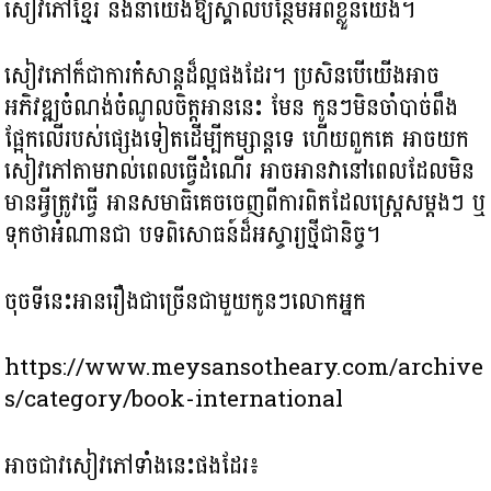
សៀវភៅខ្មែរ នឹងនាំយើងឱ្យស្គាល់បន្ថែមអំពីខ្លួនយើង។
សៀវភៅក៏ជាការកំសាន្តដ៏ល្អផងដែរ។ ប្រសិនបើយើងអាច
អភិវឌ្ឍចំណង់ចំណូលចិត្តអាននេះ មែន កូនៗមិនចាំបាច់ពឹង
ផ្អែកលើរបស់ផ្សេងទៀតដើម្បីកម្សាន្តទេ ហើយពួកគេ អាចយក
សៀវភៅតាមរាល់ពេលធ្វើដំណើរ អាចអានវានៅពេលដែលមិន
មានអ្វីត្រូវធ្វើ អានសមាធិគេចចេញពីការពិតដែលស្ត្រេសម្តងៗ ឬ
ទុកថាអំណានជា បទពិសោធន៍ដ៏អស្ចារ្យថ្មីជានិច្ច​។
ចុចទីនេះអានរឿងជាច្រើនជាមួយកូនៗលោកអ្នក
https://www.meysansotheary.com/archive
s/category/book-international
អាចជាវសៀវភៅទាំងនេះផងដែរ៖