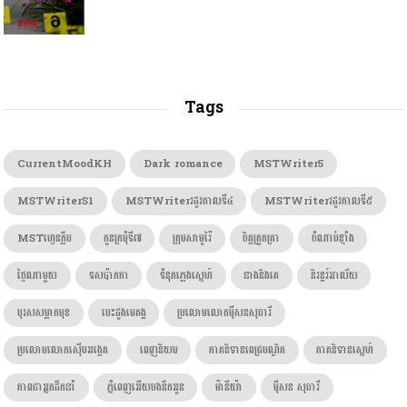
Tags
CurrentMoodKH
Dark romance
MSTWriter5
MSTWriterS1
MSTWriterរដូវកាលទី៤
MSTWriterរដូវកាលទី៥
MSTហ្វេនក្លឹប
កូនក្រមុំទី៧
ក្រុមសាមូរ៉ៃ
ចិត្តត្រួតត្រា
ចំណាប់ខ្មាំង
ថ្ងៃណាមួយ
ទសប៉ាកកា
ទំនុកភ្លេងស្នេហ៍
នាងនិងគេ
និរន្តរ៍អាល័យ
បុរសសម្លាកមុខ
បេះដូងមេគង្គ
ប្រលោមលោកម៉ីសនសុធារី
ប្រលោមលោកស៊ើបអង្កេត
ពេញនិយម
ភាគនិទានពេជ្របណ្ឌិត
ភាគនិទានស្នេហ៍
ភាពជាអ្នកដឹកនាំ
ភ្នំពេញអើយបងនឹកអូន
ម៉ានីយ៉ា
ម៉ីសន សុធារី