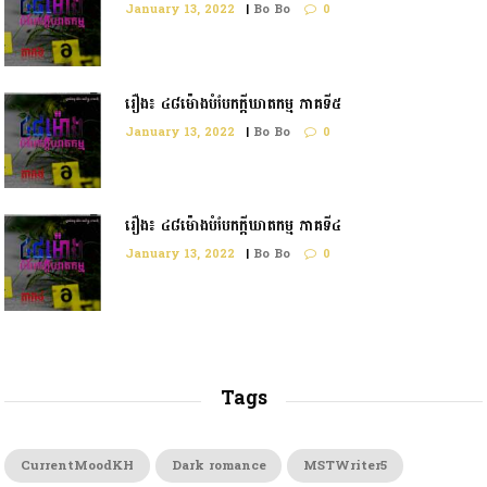
January 13, 2022
|
Bo Bo
0
រឿង៖ ៤៨ម៉ោងបំបែកក្ដីឃាតកម្ម ភាគទី៥
January 13, 2022
|
Bo Bo
0
រឿង៖ ៤៨ម៉ោងបំបែកក្តីឃាតកម្ម ភាគទី៤
January 13, 2022
|
Bo Bo
0
Tags
CurrentMoodKH
Dark romance
MSTWriter5