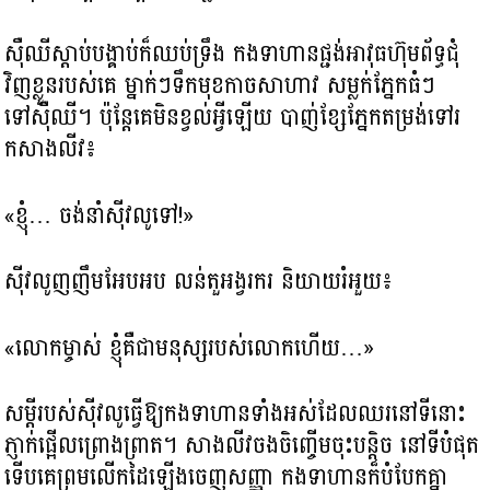
ស៊ឺឈីស្តាប់បង្គាប់ក៏ឈប់ទ្រឹង កងទាហានផ្ជង់អាវុធហ៊ុមព័ទ្ធជុំ
វិញខ្លួនរបស់គេ ម្នាក់ៗទឹកមុខកាចសាហាវ សម្លក់ភ្នែកធំៗ
ទៅស៊ឺឈី។ ប៉ុន្តែគេមិនខ្វល់អ្វីឡើយ បាញ់ខ្សែភ្នែកតម្រង់ទៅរ
កសាងលីវ៖
«ខ្ញុំ… ចង់នាំស៊ីវលូទៅ!»
ស៊ីវលូញញឹមអែបអប លន់តួអង្វរករ និយាយរំអួយ៖
«លោកម្ចាស់ ខ្ញុំគឺជាមនុស្សរបស់លោកហើយ…»
សម្ដីរបស់ស៊ីវលូធ្វើឱ្យកងទាហានទាំងអស់ដែលឈរនៅទីនោះ
ភ្ញាក់ផ្អើលព្រោងព្រាត។ សាងលីវចងចិញ្ចើមចុះបន្តិច នៅទីបំផុត
ទើបគេព្រមលើកដៃឡើងចេញសញ្ញា កងទាហានក៏បំបែកគ្នា