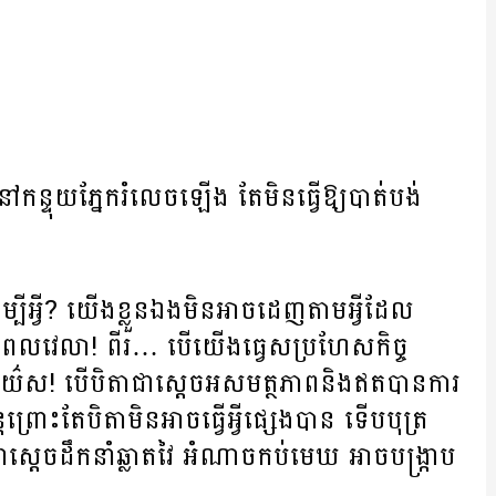
ញនៅកន្ទុយភ្នែករំលេចឡើង តែមិនធ្វើឱ្យបាត់បង់
ម្បីអ្វី? យើងខ្លួនឯងមិនអាចដេញតាមអ្វីដែល
េលវេលា! ពីរ… បើយើងធ្វេសប្រហែសកិច្ច
្ដេចទុយ៌ស! បើបិតាជាស្តេចអសមត្ថភាពនិងឥតបានការ
្តែព្រោះតែបិតាមិនអាចធ្វើអ្វីផ្សេងបាន ទើបបុត្រ
តាជាស្តេចដឹកនាំឆ្លាតវៃ អំណាចកប់មេឃ អាចបង្ក្រាប