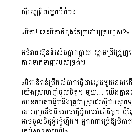
ស៊ីវលូព្រិចភ្នែកម៉ក់ៗ៖
«បិតា! នេះបិតាកំពុងតែប្រដៅបុត្រហ្អេស?»
អធិរាជស៊ុនទីសើចក្អាកក្អាយ ស្នាមជ្រីវជ្រួ
ភាពទាក់ទាញរបស់ទ្រង់។
«បិតាខិតខំប្រឹងលំបាកធ្វើជាស្ដេចមួយនគរដើ
យើងស្រលាញ់ចូលចិត្ត។ មួយ… យើងគ្មានព
ការនគរតែបន្តិចនឹងត្រូវរាស្ត្រជេរស្តីជាស
នោះបុត្រនឹងមិនអាចធ្វើអ្វីតាមអំពើចិត្ត។ ប៉ុន
អាចចូលចិត្តអ្វីធ្វើហ្នឹង។ អ្នកណាប្រើឱ្យបិ
គ្រប់ស្ថានការណ៍!»