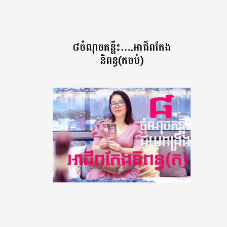
៨ចំណុចគន្លឹះ….អាជីពតែង
និពន្ធ(តចប់)