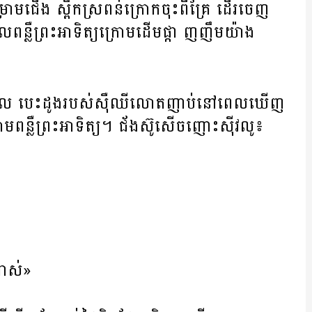
ចុងម្រាមជើង ស្ពឹកស្រពន់ក្រោកចុះពីគ្រែ ដើរចេញ
ចុះមើលពន្លឺព្រះអាទិត្យក្រោមដើមផ្កា ញញឹមយ៉ាង
នហាល បេះដូងរបស់ស៊ឺឈីលោតញាប់នៅពេលឃើញ
្រោមពន្លឺព្រះអាទិត្យ។ ជ័ងស៊ូសើចញោះស៊ីវលូ៖
ណាស់»