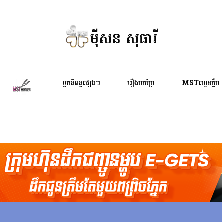
ម៉ីសន សុធារី
អ្នកនិពន្ធផ្សេងៗ
រឿងបកប្រែ
MSTហ្វេនក្លឹប