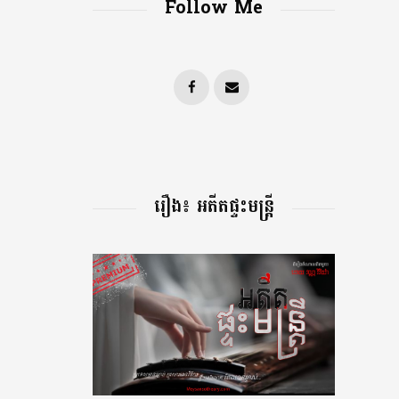
Follow Me
រឿង៖ អតីតផ្ទះមន្រ្តី