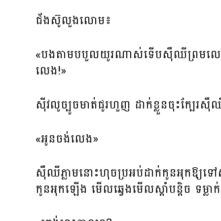
ជ័ងស៊ូលួងលោម៖
«បងតាមបបួលយូរណាស់ទើបស៊ឺឈីព្រមលេងជ
លេង!»
ស៊ីវលូច្បូចមាត់ជូរហួញ ដាក់ខ្លួនចុះក្បែរស៊ឺ
«អូនចង់លេង»
ស៊ឺឈីភ្លាមនោះហុចប្រអប់ដាក់កូនអុកឱ្យទៅស
កូនអុកឡើង មើលឆ្វេងមើលស្តាំបន្តិច ទម្លា