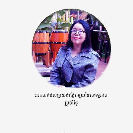
អរគុណដែលក្លាយជាផ្នែកមួយនៃសកម្មភាព
ប្រចាំថ្ងៃ