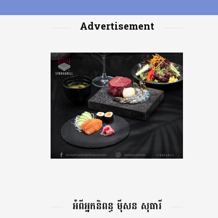
Advertisement
អំពីអ្នកនិពន្ធ ម៉ីសន សុធារី