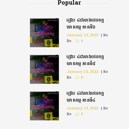
Popular
រឿង៖ ៤៨ម៉ោងបំបែកក្តី
ឃាតកម្ម ភាគទី៦
January 13, 2022
|
Bo
Bo
0
រឿង៖ ៤៨ម៉ោងបំបែកក្ដី
ឃាតកម្ម ភាគទី៥
January 13, 2022
|
Bo
Bo
0
រឿង៖ ៤៨ម៉ោងបំបែកក្តី
ឃាតកម្ម ភាគទី៤
January 13, 2022
|
Bo
Bo
0