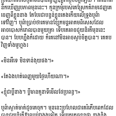
នឹកឃើញរូបភាពមុននេះ។ កូនក្រមុំរបស់គេស្រែកគំរាមដេញគេ
ចេញពីខ្លួននាង តែបែរជាបន្ទន់ខ្លួនគេងកើយលើទ្រូងបូព៌ា
ទៅវិញ។ បូព៌ាប្រាប់ថាគេមានខ្សែកមន្តអាគមពិសេសដែល
អាចបោសកំរោលបានមួយគ្រា ទើបគេអាចជួយនិរតីមុននេះ
បាន។ បែបហ្នឹងក៏ដោយ ក៏គេនៅមិនអាចស្ងប់ចិត្តបាន។ គេតប
វិញទាំងមួហ្មង៖
«មិនអីទេ មិនទាន់ងុយផង។»
«តែឯងហត់ពេញមួយថ្ងៃហើយណា។»
«ខ្ញុំជាប្តីនាង។ ប្តីមានតួនាទីមើលថែប្រពន្ធ។»
បូព៌ាស្ងាត់មាត់ដូចគេចុក។ មុននេះប្រហែលជាគេរំភើបពេកដែល
បានជួយនិរតីឱ្យឈប់វង្វេងទៀត ទើបគេភ្លេចខ្លួនថា នាងនិង