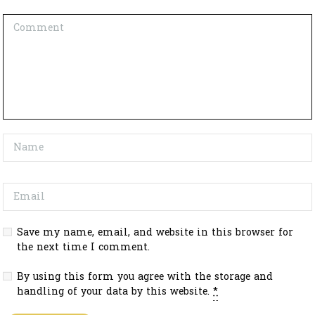
Save my name, email, and website in this browser for
the next time I comment.
By using this form you agree with the storage and
handling of your data by this website.
*