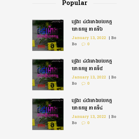
Popular
រឿង៖ ៤៨ម៉ោងបំបែកក្តី
ឃាតកម្ម ភាគទី៦
January 13, 2022
|
Bo
Bo
0
រឿង៖ ៤៨ម៉ោងបំបែកក្ដី
ឃាតកម្ម ភាគទី៥
January 13, 2022
|
Bo
Bo
0
រឿង៖ ៤៨ម៉ោងបំបែកក្តី
ឃាតកម្ម ភាគទី៤
January 13, 2022
|
Bo
Bo
0