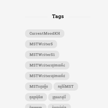
Tags
CurrentMoodKH
MSTWriter5
MSTWriterS1
MSTWriterរដូវកាលទី៤
MSTWriterរដូវកាលទី៥
MSTហ្វេនក្លឹប
កម្មវិធីMST
កូនក្រមុំទី៧
ក្រុមសាមូរ៉ៃ
ចិត្តត្រួតត្រា
ចំណាប់ខ្មាំង