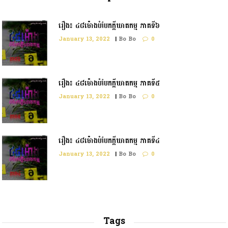
រឿង៖ ៤៨ម៉ោងបំបែកក្តីឃាតកម្ម ភាគទី៦
January 13, 2022
|
Bo Bo
0
រឿង៖ ៤៨ម៉ោងបំបែកក្ដីឃាតកម្ម ភាគទី៥
January 13, 2022
|
Bo Bo
0
រឿង៖ ៤៨ម៉ោងបំបែកក្តីឃាតកម្ម ភាគទី៤
January 13, 2022
|
Bo Bo
0
Tags