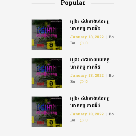
Popular
រឿង៖ ៤៨ម៉ោងបំបែកក្តី
ឃាតកម្ម ភាគទី៦
January 13, 2022
|
Bo
Bo
0
រឿង៖ ៤៨ម៉ោងបំបែកក្ដី
ឃាតកម្ម ភាគទី៥
January 13, 2022
|
Bo
Bo
0
រឿង៖ ៤៨ម៉ោងបំបែកក្តី
ឃាតកម្ម ភាគទី៤
January 13, 2022
|
Bo
Bo
0