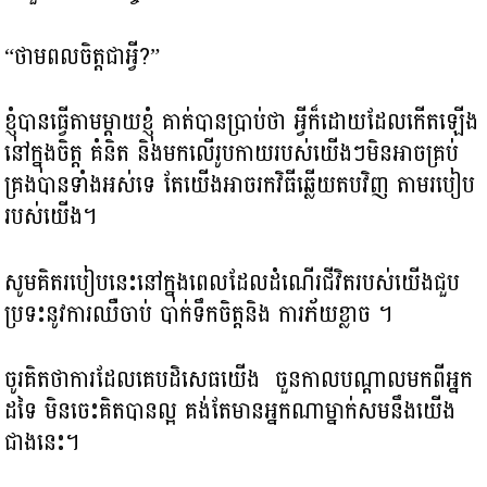
“ថាមពលចិត្ត​ជាអ្វី?”
ខ្ញុំបានធ្វើតាមម្តាយខ្ញុំ គាត់បានប្រាប់ថា អ្វីក៏ដោយដែលកើតឡើង
នៅក្នុងចិត្ត គំនិត និងមកលើរូបកាយរបស់យើងៗមិនអាចគ្រប់
គ្រងបានទាំងអស់ទេ តែយើងអាចរកវិធីឆ្លើយតបវិញ តាមរបៀប
របស់យើង។
សូមគិតរបៀបនេះនៅក្នុងពេលដែលដំណើរជីវិតរបស់យើងជួប
ប្រទះនូវការឈឺចាប់ បាក់ទឹកចិត្ត​និង ការភ័យខ្លាច ។
ចូរគិតថា​ការដែលគេ​បដិសេធយើង ចួនកាលបណ្តាលមកពីអ្នក
ដទៃ មិនចេះគិតបានល្អ គង់តែមាន​អ្នកណាម្នាក់សមនឹងយើង​
ជាងនេះ។