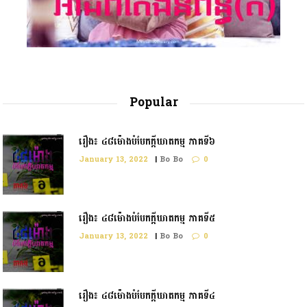
Popular
រឿង៖ ៤៨ម៉ោងបំបែកក្តីឃាតកម្ម ភាគទី៦
January 13, 2022
|
Bo Bo
0
រឿង៖ ៤៨ម៉ោងបំបែកក្ដីឃាតកម្ម ភាគទី៥
January 13, 2022
|
Bo Bo
0
រឿង៖ ៤៨ម៉ោងបំបែកក្តីឃាតកម្ម ភាគទី៤