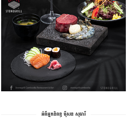
អំពីអ្នកនិពន្ធ ម៉ីសន សុធារី