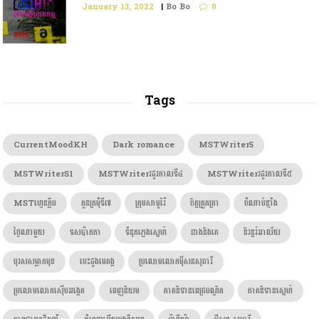
January 13, 2022
|
Bo Bo
0
Tags
CurrentMoodKH
Dark romance
MSTWriter5
MSTWriterS1
MSTWriterរដូវកាលទី៤
MSTWriterរដូវកាលទី៥
MSTហ្វេនក្លឹប
កូនក្រមុំទី៧
ក្រុមសាមូរ៉ៃ
ចិត្តត្រួតត្រា
ចំណាប់ខ្មាំង
ថ្ងៃណាមួយ
ទសប៉ាកកា
ទំនុកភ្លេងស្នេហ៍
នាងនិងគេ
និរន្តរ៍អាល័យ
បុរសសម្លាកមុខ
បេះដូងមេគង្គ
ប្រលោមលោកម៉ីសនសុធារី
ប្រលោមលោកស៊ើបអង្កេត
ពេញនិយម
ភាគនិទានពេជ្របណ្ឌិត
ភាគនិទានស្នេហ៍