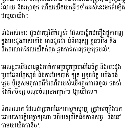
រំលាយ និងរក្សាទុក ហើយយើងយកអ្វីៗទាំងអស់នេះមកធំឡើង
ជាមួយយើង។
ទាំងអស់នោះ ដូចជាកម្មវិធីកំព្យូទ័រ ដែលបង្កើតជារឿងផ្ទុកពេញ
ក្នុងបេះដូងរបស់យើង​ មានដូចជា អំពីមនុស្ស ខ្លួនយើង និង
ពិភពលោកដែលយើងកំពុង​ ឆ្លងកាត់ភាពច្របូកច្របល់។
ពេលខ្លះយើង​បានឆ្លងកាត់ភាពច្របូកច្របល់នៃចិត្ត និងបេះដូង
មួយដែលឆ្អែតឆ្អន់ និងការបែកបាក់ ក្បត់ ឬខូចចិត្ត យើង​ចង់
ភ្លេច ប៉ុន្តែសមត្ថភាពពីកំណើតរបស់យើងក្នុងការទទួល ចងចាំ
និងគិតមិនព្រម​លុបចំណុចអាក្រក់ៗ ឱ្យយើងទេ។
ពិភពលោក ដែលជាប្រភពនៃភាពស្មុគស្មាញ ត្រូវការច្បាំងបក
ដោយ​សេចក្តីមេត្តាករុណា ហើយសុចរិតនិងភាពសច្ចៈ នឹងនៅ
ជាមួយយើងជានិច្ច។