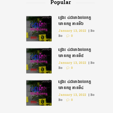
Popular
រឿង៖ ៤៨ម៉ោងបំបែកក្តី
ឃាតកម្ម ភាគទី៦
January 13, 2022
|
Bo
Bo
0
រឿង៖ ៤៨ម៉ោងបំបែកក្ដី
ឃាតកម្ម ភាគទី៥
January 13, 2022
|
Bo
Bo
0
រឿង៖ ៤៨ម៉ោងបំបែកក្តី
ឃាតកម្ម ភាគទី៤
January 13, 2022
|
Bo
Bo
0