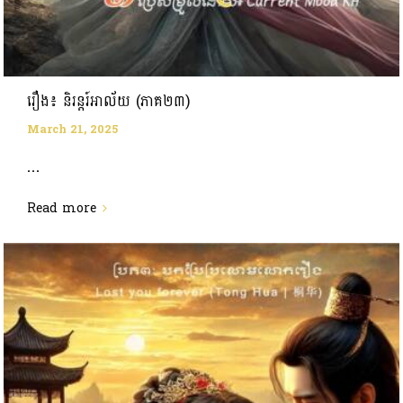
រឿង៖ និរន្តរ៍អាល័យ (ភាគ២៣)
March 21, 2025
...
Read more