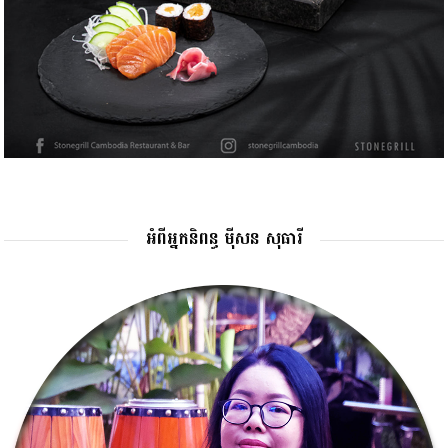
អំពីអ្នកនិពន្ធ ម៉ីសន សុធារី