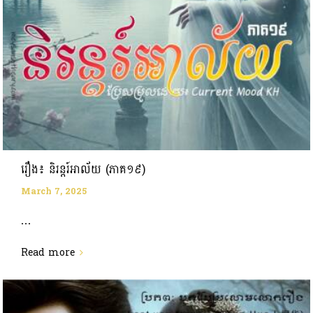
រឿង៖ និរន្តរ៍អាល័យ (ភាគ១៩)
March 7, 2025
...
Read more