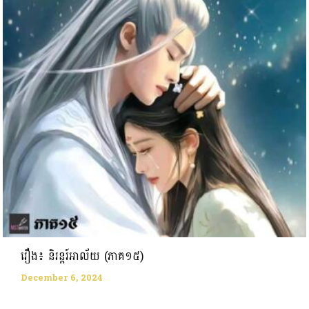
រឿង៖ និរន្តរ៍អាល័យ (ភាគ១៥)
December 6, 2024
...