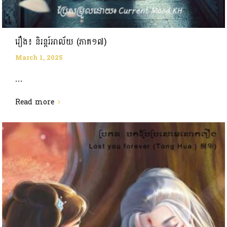
រឿង៖ និរន្តរ៍អាល័យ (ភាគ១៧)
March 1, 2025
...
Read more