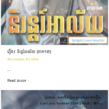
រឿង៖ និរន្តរ៍អាល័យ (ភាក១៣)
November 23, 2024
...
Read more