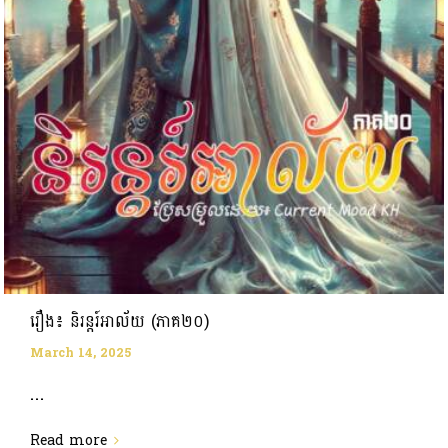
រឿង៖ និរន្តរ៍អាល័យ (ភាគ២០)
March 14, 2025
...
Read more