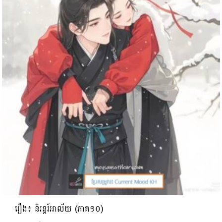
រឿង៖ និរន្តរ៍អាល័យ (ភាគ១០)