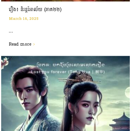
រឿង៖ និរន្តរ៍អាល័យ (ភាគ២២)
March 16, 2025
...
Read more