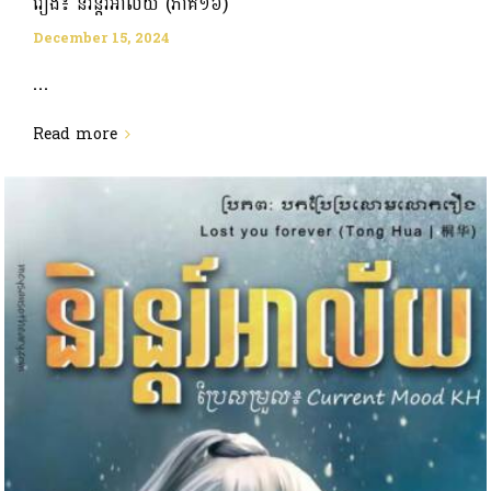
រឿង៖ និរន្តរ៍អាល័យ (ភាគ១៦)
December 15, 2024
...
Read more