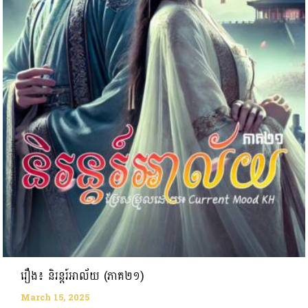
រឿង៖ និរន្តរ៍អាល័យ (ភាគ២១)
March 15, 2025