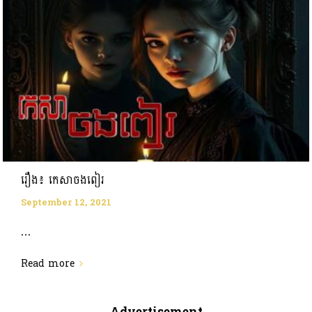
រឿង៖ កេសាចងពៀរ
September 12, 2021
...
Read more