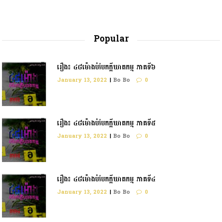
Popular
រឿង៖ ៤៨ម៉ោងបំបែកក្តីឃាតកម្ម ភាគទី៦
January 13, 2022
|
Bo Bo
0
រឿង៖ ៤៨ម៉ោងបំបែកក្ដីឃាតកម្ម ភាគទី៥
January 13, 2022
|
Bo Bo
0
រឿង៖ ៤៨ម៉ោងបំបែកក្តីឃាតកម្ម ភាគទី៤
January 13, 2022
|
Bo Bo
0