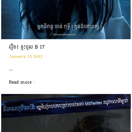
រឿង៖ ផ្ទះជួល B 17
January 13, 2022
...
Read more