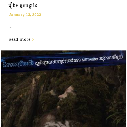
រឿង៖ អ្នកបន្តវេន
January 13, 2022
...
Read more