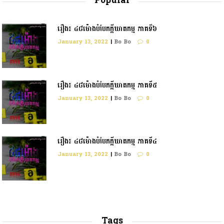
Popular
រឿង៖ ៤៨ម៉ោងបំបែកក្តីឃាតកម្ម ភាគទី៦
January 13, 2022
|
Bo Bo
0
រឿង៖ ៤៨ម៉ោងបំបែកក្ដីឃាតកម្ម ភាគទី៥
January 13, 2022
|
Bo Bo
0
រឿង៖ ៤៨ម៉ោងបំបែកក្តីឃាតកម្ម ភាគទី៤
January 13, 2022
|
Bo Bo
0
Tags