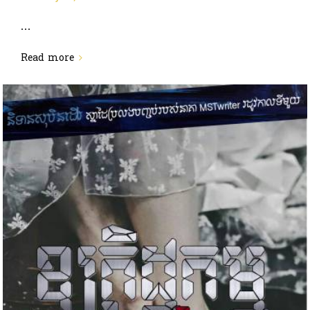
...
Read more