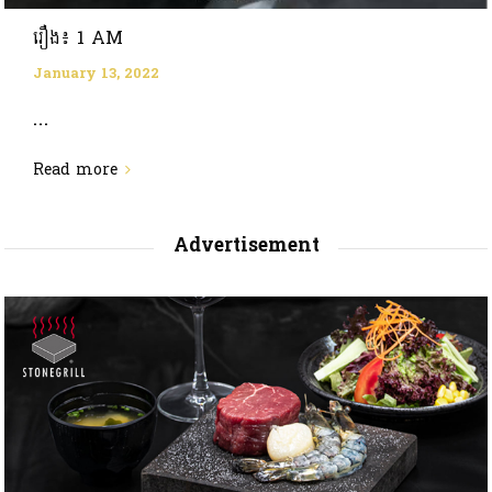
រឿង៖ 1 AM
January 13, 2022
...
Read more
Advertisement