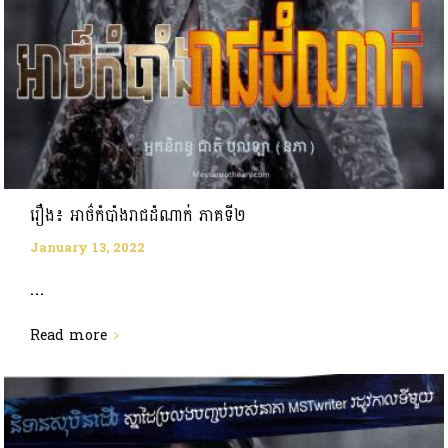
រឿង៖ អាថ៌កំបាំងរាជដំណាក់ ភាគទី២
January 13, 2022
...
Read more