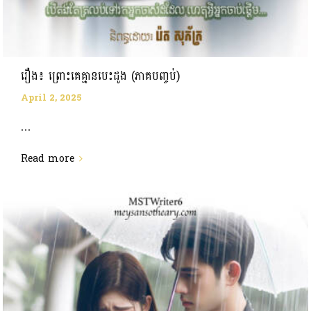
រឿង៖ ព្រោះគេគ្មានបេះដូង (ភាគបញ្ចប់)
April 2, 2025
...
Read more