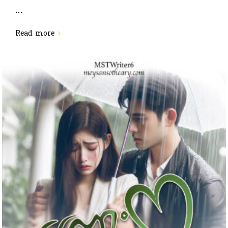
...
Read more