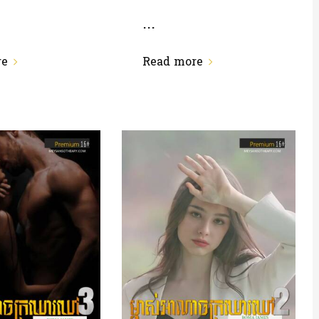
...
re
Read more