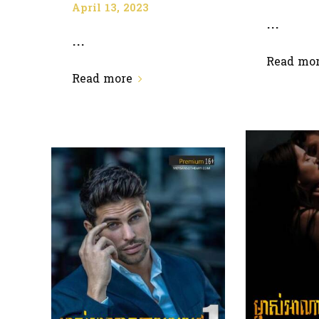
April 13, 2023
...
...
Read mo
Read more