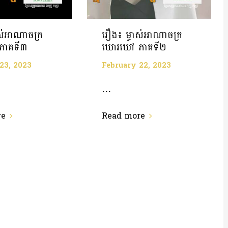
ាស់អាណាចក្រ
រឿង៖ ម្ចាស់អាណាចក្រ
ភាគទី៣
ឃោរឃៅ ភាគទី២
23, 2023
February 22, 2023
...
re
Read more