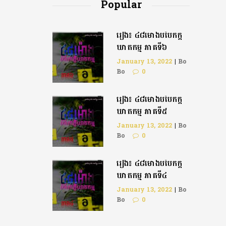
Popular
រឿង៖ ៤៨ម៉ោងបំបែកក្តី
ឃាតកម្ម ភាគទី៦
January 13, 2022
|
Bo
Bo
0
រឿង៖ ៤៨ម៉ោងបំបែកក្ដី
ឃាតកម្ម ភាគទី៥
January 13, 2022
|
Bo
Bo
0
រឿង៖ ៤៨ម៉ោងបំបែកក្តី
ឃាតកម្ម ភាគទី៤
January 13, 2022
|
Bo
Bo
0