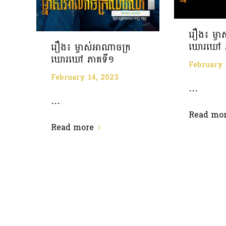
រឿង៖ ម្ច
ឃោរឃៅ 
រឿង៖ ម្ចាស់អាណាចក្រ
ឃោរឃៅ ភាគទី១
February 
February 14, 2023
...
...
Read mo
Read more