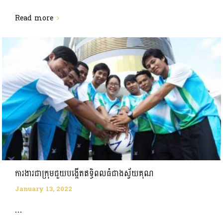
Read more
ការងារជាក្រុមជួយបង្កើតឥទ្ធិពលធំជាងស្វ័យគុណ
January 13, 2022
...