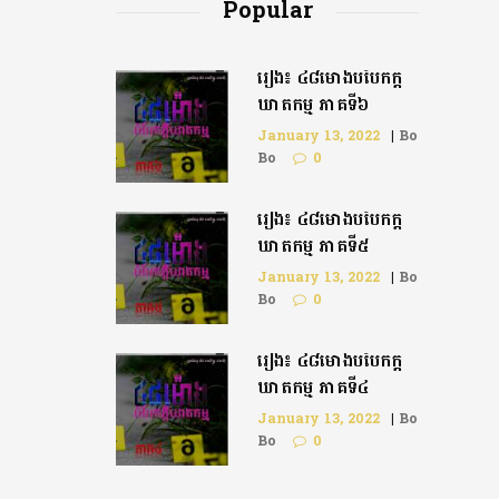
Popular
រឿង៖ ៤៨ម៉ោងបំបែកក្តី
ឃាតកម្ម ភាគទី៦
January 13, 2022
|
Bo
Bo
0
រឿង៖ ៤៨ម៉ោងបំបែកក្ដី
ឃាតកម្ម ភាគទី៥
January 13, 2022
|
Bo
Bo
0
រឿង៖ ៤៨ម៉ោងបំបែកក្តី
ឃាតកម្ម ភាគទី៤
January 13, 2022
|
Bo
Bo
0