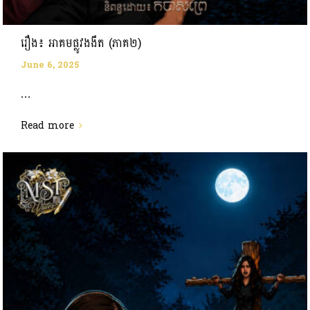
រឿង៖ អាគមផ្លូវងងឹត (ភាគ២)
June 6, 2025
...
Read more