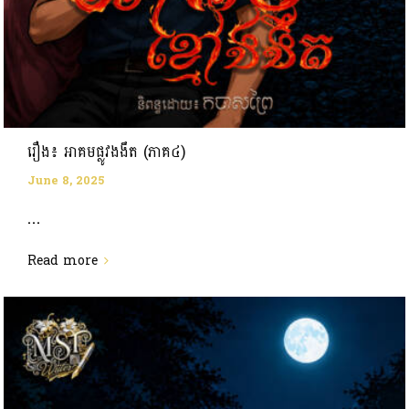
រឿង៖ អាគមផ្លូវងងឹត (ភាគ៤)
June 8, 2025
...
Read more