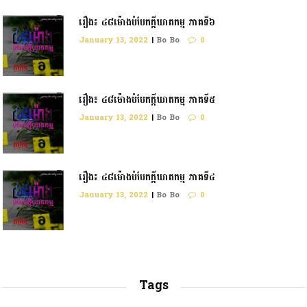
រឿង៖ ៤៨ម៉ោងបំបែកក្តីឃាតកម្ម ភាគទី៦
January 13, 2022
|
Bo Bo
0
រឿង៖ ៤៨ម៉ោងបំបែកក្ដីឃាតកម្ម ភាគទី៥
January 13, 2022
|
Bo Bo
0
រឿង៖ ៤៨ម៉ោងបំបែកក្តីឃាតកម្ម ភាគទី៤
January 13, 2022
|
Bo Bo
0
Tags