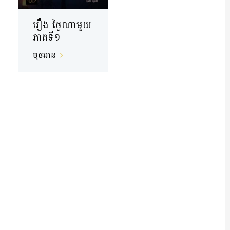
រឿង ថ្ងៃណាមួយ
ភាគទី១
ចុចអាន