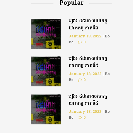
Popular
រឿង៖ ៤៨ម៉ោងបំបែកក្តី
ឃាតកម្ម ភាគទី៦
January 13, 2022
|
Bo
Bo
0
រឿង៖ ៤៨ម៉ោងបំបែកក្ដី
ឃាតកម្ម ភាគទី៥
January 13, 2022
|
Bo
Bo
0
រឿង៖ ៤៨ម៉ោងបំបែកក្តី
ឃាតកម្ម ភាគទី៤
January 13, 2022
|
Bo
Bo
0