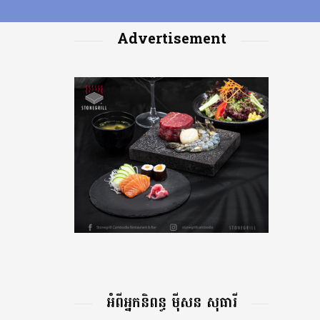
Advertisement
អំពីអ្នកនិពន្ធ ម៉ីសន សុធារី