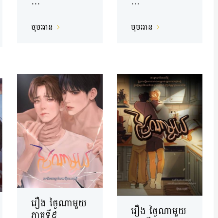
...
...
ចុចអាន
ចុចអាន
រឿង ថ្ងៃណាមួយ
រឿង ថ្ងៃណាមួយ
ភាគទី៩