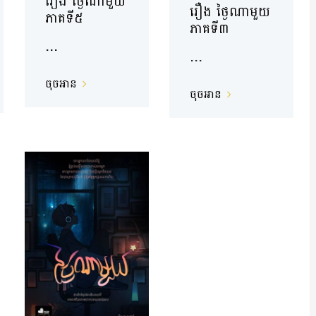
រឿង ថ្ងៃណាមួយ
រឿង ថ្ងៃណាមួយ
ភាគទី៥
ភាគទី៣
...
...
ចុចអាន
ចុចអាន