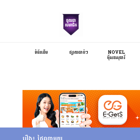
ទំព័រដើម
ផ្សាយឆាប់ៗ
NOVEL
ម៉ីសនសុធារី
រឿង៖ ថ្ងៃណាមួយ